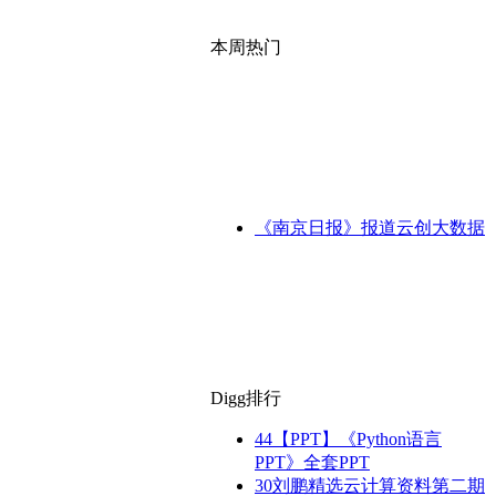
本周热门
《南京日报》报道云创大数据
Digg排行
44
【PPT】《Python语言
PPT》全套PPT
30
刘鹏精选云计算资料第二期