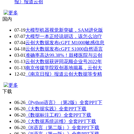
报》报道云创
国内
07-19
大模型机器视觉新突破，SAM进化版
07-07
大模型一本正经说胡话，该怎么治疗
07-04
云创大数据发布cGPT M1000敏感信息
04-18
云创大数据发布cGPT S1000自然语言
03-01
准确率高达99.38%！鼓楼医院与云创
01-13
云创大数据获评同花顺企业号2022年
01-13
南京传媒学院双创基地揭幕，云创大
12-02
《南京日报》报道云创大数据等专精
下载
06-26
《Python语言》（第2版）全套PPT下
06-20
《大数据实践》全套PPT下载
06-20
《数据标注工程》全套PPT下载
06-20
《大数据系统运维》全套PPT下载
06-20
《R语言（第二版）》全套PPT下载
06-20
《R语言（第一版）》全套PPT下载