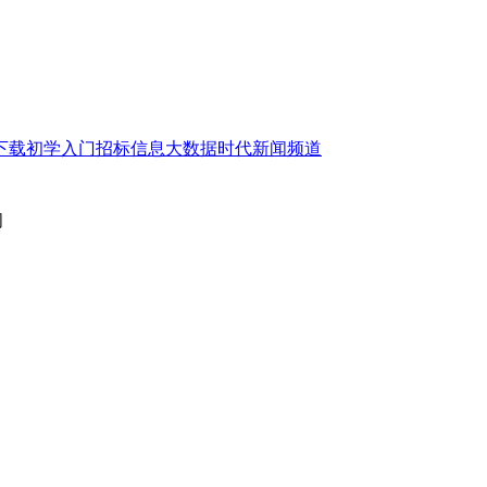
下载
初学入门
招标信息
大数据时代
新闻频道
闻