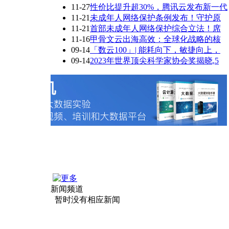
11-27
性价比提升超30%，腾讯云发布新一代
11-21
未成年人网络保护条例发布！守护原
11-21
首部未成年人网络保护综合立法！席
11-16
甲骨文云出海高效：全球化战略的核
09-14
「数云100」| 能耗向下，敏捷向上，
09-14
2023年世界顶尖科学家协会奖揭晓,5
新闻频道
暂时没有相应新闻