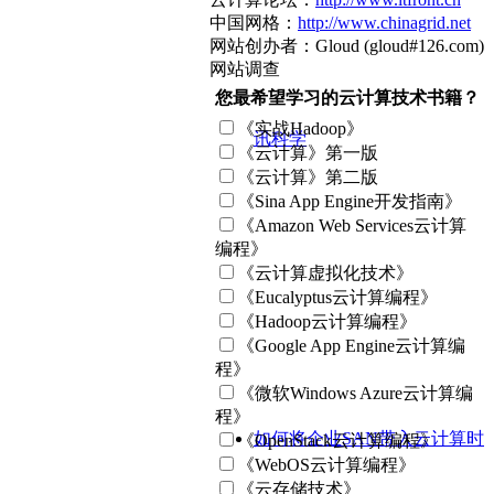
中国网格：
http://www.chinagrid.net
网站创办者：Gloud (gloud#126.com)
网站调查
您最希望学习的云计算技术书籍？
《实战Hadoop》
讯科学
《云计算》第一版
《云计算》第二版
《Sina App Engine开发指南》
《Amazon Web Services云计算
编程》
《云计算虚拟化技术》
《Eucalyptus云计算编程》
《Hadoop云计算编程》
《Google App Engine云计算编
程》
《微软Windows Azure云计算编
程》
如何将企业SAN带入云计算时
《OpenStack云计算编程》
《WebOS云计算编程》
《云存储技术》