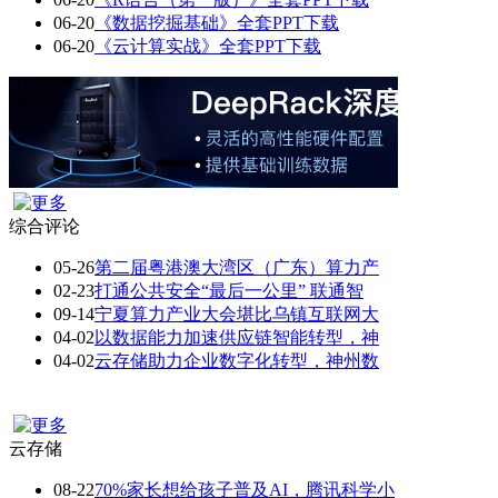
06-20
《数据挖掘基础》全套PPT下载
06-20
《云计算实战》全套PPT下载
综合评论
05-26
第二届粤港澳大湾区（广东）算力产
02-23
打通公共安全“最后一公里” 联通智
09-14
宁夏算力产业大会堪比乌镇互联网大
04-02
以数据能力加速供应链智能转型，神
04-02
云存储助力企业数字化转型，神州数
云存储
08-22
70%家长想给孩子普及AI，腾讯科学小