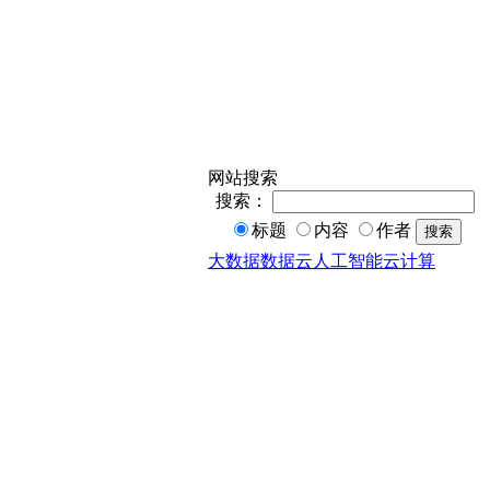
网站搜索
搜索：
标题
内容
作者
搜索
大数据
数据
云
人工智能
云计算