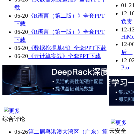
01-2
载
12-1
06-20
《R语言（第二版）》全套PPT
负责
下载
12-1
06-20
《R语言（第一版）》全套PPT
HiM
下载
12-0
06-20
《数据挖掘基础》全套PPT下载
后一
06-20
《云计算实战》全套PPT下载
12-0
Pro
综合评论
云安全
05-26
第二届粤港澳大湾区（广东）算