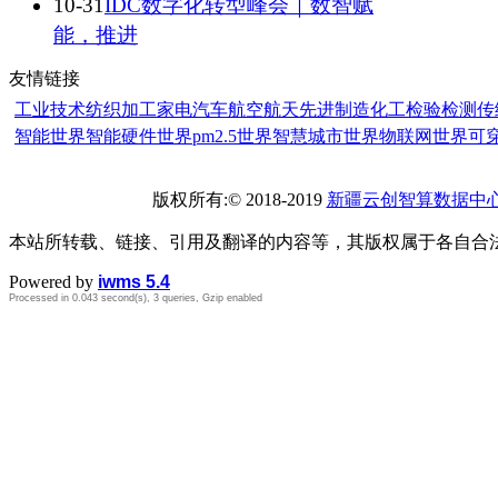
10-31
IDC数字化转型峰会｜数智赋
能，推进
友情链接
工业技术
纺织加工
家电
汽车
航空航天
先进制造
化工
检验检测
传
智能世界
智能硬件世界
pm2.5世界
智慧城市世界
物联网世界
可
版权所有:© 2018-2019
新疆云创智算数据中
本站所转载、链接、引用及翻译的内容等，其版权属于各自合
Powered by
iwms 5.4
Processed in 0.043 second(s), 3 queries, Gzip enabled