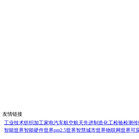
友情链接
工业技术
纺织加工
家电
汽车
航空航天
先进制造
化工
检验检测
传
智能世界
智能硬件世界
pm2.5世界
智慧城市世界
物联网世界
可