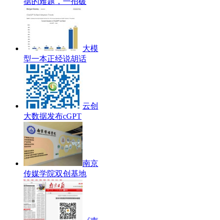
据的难题，一招破
大模
型一本正经说胡话
云创
大数据发布cGPT
南京
传媒学院双创基地