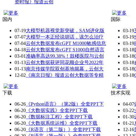
资时报》报道云创
国内
国际
07-19
大模型机器视觉新突破，SAM进化版
03-19
07-07
大模型一本正经说胡话，该怎么治疗
03-19
07-04
云创大数据发布cGPT M1000敏感信息
03-19
04-18
云创大数据发布cGPT S1000自然语言
03-18
03-01
准确率高达99.38%！鼓楼医院与云创
03-18
01-13
云创大数据获评同花顺企业号2022年
03-18
01-13
南京传媒学院双创基地揭幕，云创大
03-18
12-02
《南京日报》报道云创大数据等专精
03-18
下载
技术实现
06-26
《Python语言》（第2版）全套PPT下
04-07
06-20
《大数据实践》全套PPT下载
03-22
06-20
《数据标注工程》全套PPT下载
01-30
06-20
《大数据系统运维》全套PPT下载
01-21
06-20
《R语言（第二版）》全套PPT下载
12-16
06-20
《R语言（第一版）》全套PPT下载
12-13