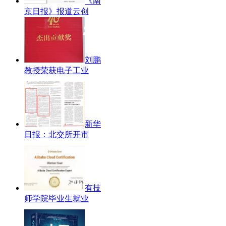
《南
京日报》报道云创
刘鹏
教授荣获电子工业
新华
日报：北交所开市
有技
师学院毕业生就业