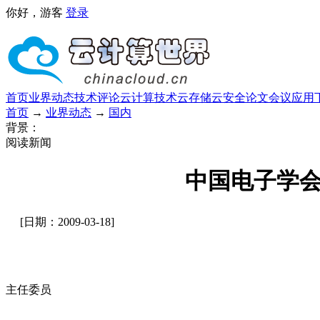
你好，游客
登录
首页
业界动态
技术评论
云计算技术
云存储
云安全
论文
会议
应用
首页
→
业界动态
→
国内
背景：
阅读新闻
中国电子学
[日期：2009-03-18]
主任委员