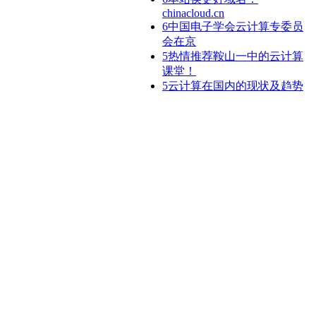
chinacloud.cn
6
中国电子学会云计算专委员
会在京
5
热情推荐鞍山一中的云计算
课堂！
5
云计算在国内的现状及趋势