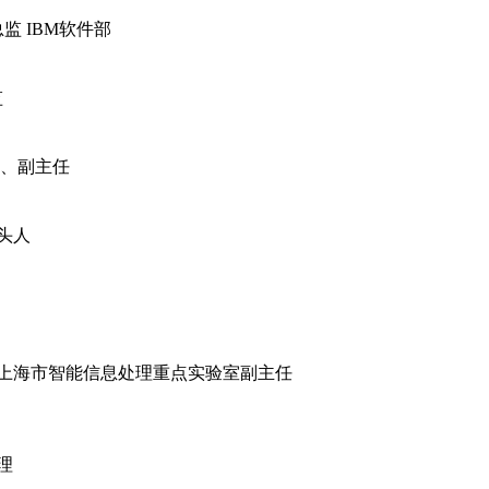
监 IBM软件部
监
授、副主任
头人
；上海市智能信息处理重点实验室副主任
理