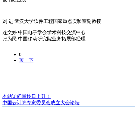
刘 进 武汉大学软件工程国家重点实验室副教授
连文婷 中国电子学会学术科技交流中心
张为民 中国移动研究院业务拓展部经理
0
顶一下
本站访问量逐日上升！
中国云计算专家委员会成立大会论坛