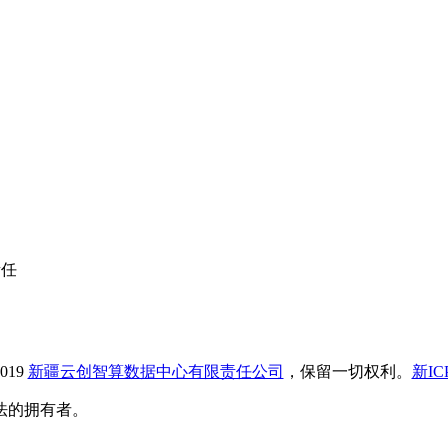
责任
019
新疆云创智算数据中心有限责任公司
，保留一切权利。
新IC
法的拥有者。