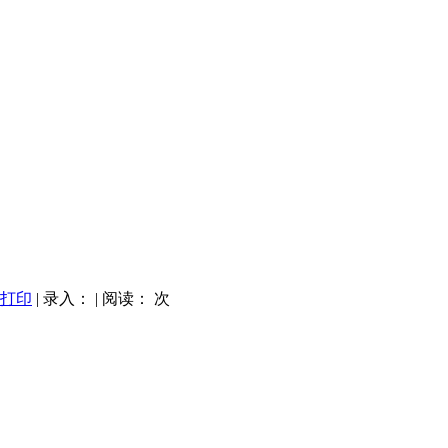
打印
| 录入：
| 阅读：
次