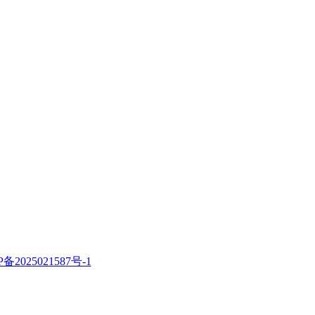
P备2025021587号-1