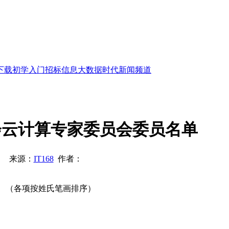
下载
初学入门
招标信息
大数据时代
新闻频道
会云计算专家委员会委员名单
来源：
IT168
作者：
（各项按姓氏笔画排序）