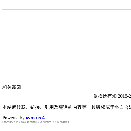
相关新闻
版权所有:© 2018-2
本站所转载、链接、引用及翻译的内容等，其版权属于各自合
Powered by
iwms 5.4
Processed in 0.043 second(s), 3 queries, Gzip enabled