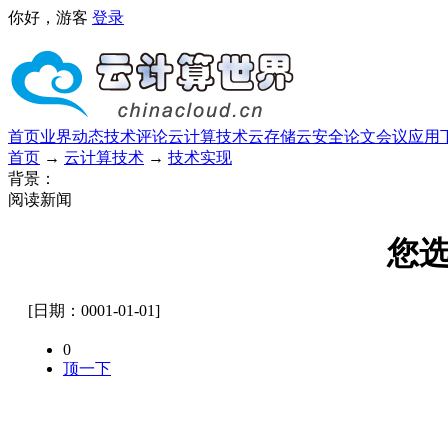
你好，游客
登录
首页
业界动态
技术评论
云计算技术
云存储
云安全
论文
会议
应用
首页
→
云计算技术
→
技术实现
背景：
阅读新闻
您
[日期：0001-01-01]
0
顶一下