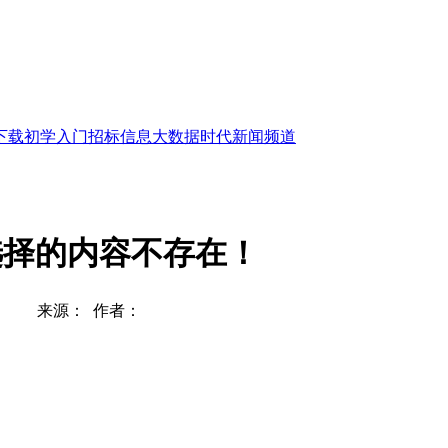
下载
初学入门
招标信息
大数据时代
新闻频道
选择的内容不存在！
来源： 作者：