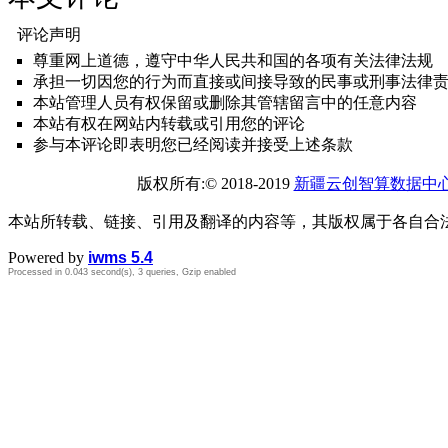
评论声明
尊重网上道德，遵守中华人民共和国的各项有关法律法规
承担一切因您的行为而直接或间接导致的民事或刑事法律
本站管理人员有权保留或删除其管辖留言中的任意内容
本站有权在网站内转载或引用您的评论
参与本评论即表明您已经阅读并接受上述条款
版权所有:© 2018-2019
新疆云创智算数据中
本站所转载、链接、引用及翻译的内容等，其版权属于各自合
Powered by
iwms 5.4
Processed in 0.043 second(s), 3 queries, Gzip enabled