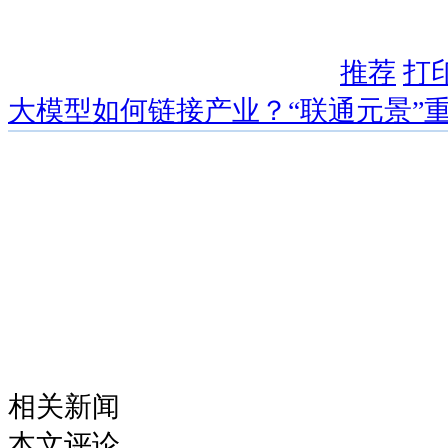
推荐
打
大模型如何链接产业？“联通元景”
相关新闻
本文评论