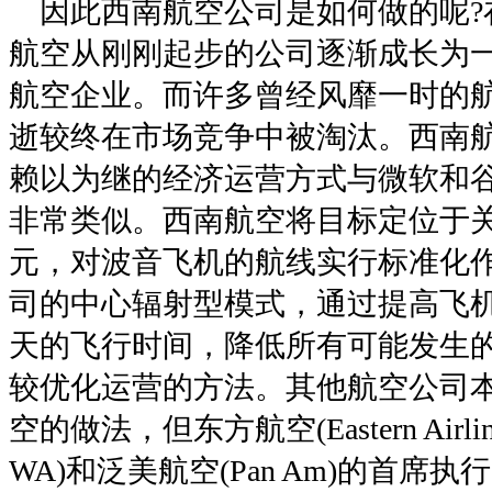
因此西南航空公司是如何做的呢?在
航空从刚刚起步的公司逐渐成长为
航空企业。而许多曾经风靡一时的
逝较终在市场竞争中被淘汰。西南
赖以为继的经济运营方式与微软和
非常类似。西南航空将目标定位于
元，对波音飞机的航线实行标准化
司的中心辐射型模式，通过提高飞
天的飞行时间，降低所有可能发生
较优化运营的方法。其他航空公司
空的做法，但东方航空(Eastern Airl
WA)和泛美航空(Pan Am)的首席