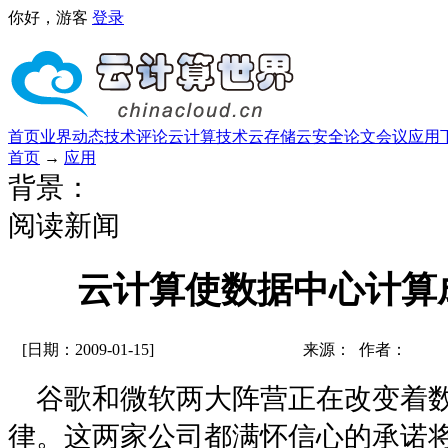
你好，游客
登录
首页
业界动态
技术评论
云计算技术
云存储
云安全
论文
会议
应用
首页
→
应用
背景：
阅读新闻
云计算使数据中心计算
[日期：2009-01-15]
来源： 作者：
谷歌和微软两大阵营正在改变着数
律。这两家公司都满怀信心的承诺