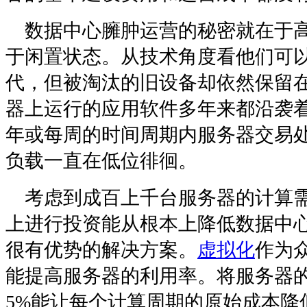
数据中心臃肿运营的秘密就在于高
于闲置状态。从技术角度看他们可
代，但被淘汰的旧设备却依然保留
器上运行的应用软件多年来都沿袭
年或每周的时间周期内服务器交易
负载一直在低位徘徊。
考虑到成百上千台服务器的计算需
上进行投资能从根本上降低数据中
很有优势的解决方案。
虚拟化
作为
能提高服务器的利用率。将服务器的
5%能让每个计算周期的原始成本降低