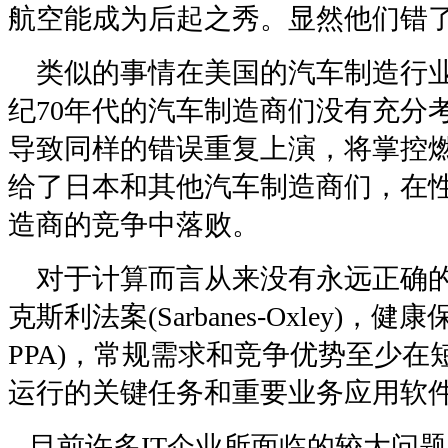
航空能成为后起之秀。显然他们错
类似的事情在美国的汽车制造行业
纪70年代的汽车制造商们没有充分
导致同样的错误重复上演，将掌控
给了日本和其他汽车制造商们，在
造商的竞争中落败。
对于计算而言从来没有永远正确的
克斯利法案(Sarbanes-Oxley)，
PPA)，常规需求和竞争优势至少
运行的关键任务和重要业务应用软
目前许多IT企业所面临的较大问