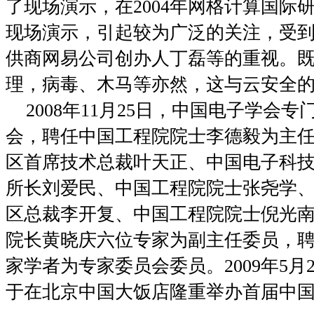
了现场演示，在
2004
年网格计算国际
现场演示，引起较为广泛的关注，受
供商网易公司创办人丁磊等的重视。
理，病毒、木马等亦然，这与云安全
2008
年
11
月
25
日
，中国电子学会专
会，聘任中国工程院院士李德毅为主
区首席技术总裁叶天正、中国电子科
所长刘爱民、中国工程院院士张尧学
区总裁李开复、中国工程院院士倪光
院长黄晓庆六位专家为副主任委员，
家学者为专家委员会委员。
2009
年
5
月
于在北京中国大饭店隆重举办首届中