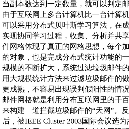
当副本数达到一定数量，就可以判定
由于互联网上多台计算机比一台计算
可以采用分布式贝叶斯学习算法，在
实现协同学习过程，收集、分析并共
件网格体现了真正的网格思想，每个
的对象，也是完成分布式统计功能的
规模的不断扩大，系统过滤垃圾邮件
用大规模统计方法来过滤垃圾邮件的
更成熟，不容易出现误判假阳性的情
邮件网格就是利用分布互联网里的千
来构建一道拦截垃圾邮件的“天网”。
后，被
IEEE Cluster 2003
国际会议选为