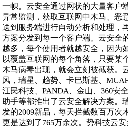
一帜。云安全通过网状的大量客户
异常监测，获取互联网中木马、恶
送到服务端进行自动分析和处理，
方案分发到每一个客户端。云安全
越多，每个使用者就越安全，因为
以覆盖互联网的每个角落，只要某
木马病毒出现，就会立刻被截获。
风，瑞星、趋势、卡巴斯基、MCAFE
江民科技、PANDA、金山、360
助手等都推出了云安全解决方案。
发的2009新品，每天拦截数百万次
更是达到了765万余次。势科技云