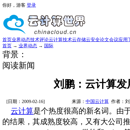
你好，游客
登录
首页
业界动态
技术评论
云计算技术
云存储
云安全
论文
会议
应用
首页
→
业界动态
→
国际
背景：
阅读新闻
刘鹏：云计算发
[日期：2009-02-16]
来源：
中国云计算
作者：刘
云计算
是个热度很高的新名词。由
的结果，其成熟度较高，又有大公司