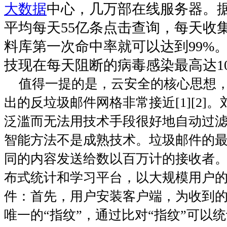
大数据
中心，几万部在线服务器。
平均每天55亿条点击查询，每天收集
料库第一次命中率就可以达到99%
技现在每天阻断的病毒感染最高达10
值得一提的是，云安全的核心思想
出的反垃圾邮件网格非常接近
[1][2]
。
泛滥而无法用技术手段很好地自动过
智能方法不是成熟技术。垃圾邮件的
同的内容发送给数以百万计的接收者
布式统计和学习平台，以大规模用户
件：首先，用户安装客户端，为收到
唯一的“指纹”，通过比对“指纹”可以