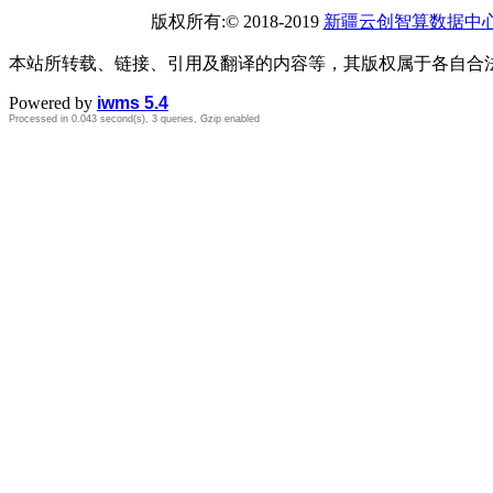
版权所有:© 2018-2019
新疆云创智算数据中
本站所转载、链接、引用及翻译的内容等，其版权属于各自合
Powered by
iwms 5.4
Processed in 0.043 second(s), 3 queries, Gzip enabled