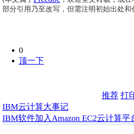
部分引用乃至改写，但需注明初始出处和
0
顶一下
推荐
打
IBM云计算大事记
IBM软件加入Amazon EC2云计算平