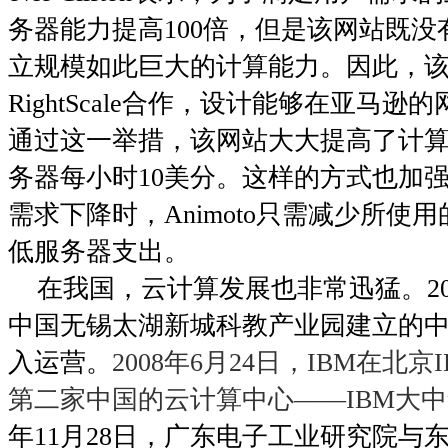
务器能力提高
100
倍，但是该网站既没
立规模如此巨大的计算能力。因此，
RightScale
合作，设计能够在亚马逊的
通过这一举措，该网站大大提高了计
务器每小时
10
美分。这样的方式也加
需求下降时，
Animoto
只需减少所使用
低服务器支出。
在我国，云计算发展也非常迅猛。
2
中国无锡太湖新城科教产业园建立的
入运营。
2008
年
6
月
24
日
，
IBM
在北京
第二家中国的云计算中心
——IBM
大中
年
11
月
28
日
，广东电子工业研究院与