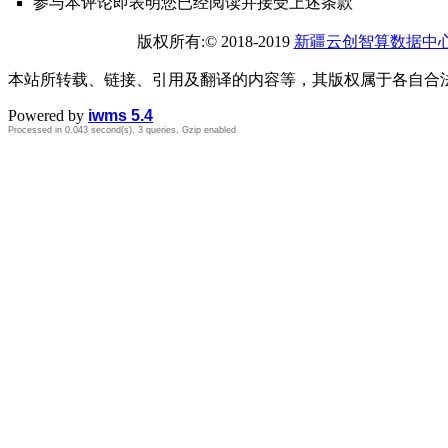
参与本评论即表明您已经阅读并接受上述条款
版权所有:© 2018-2019
新疆云创智算数据中
本站所转载、链接、引用及翻译的内容等，其版权属于各自合
Powered by
iwms 5.4
Processed in 0.043 second(s), 3 queries, Gzip enabled