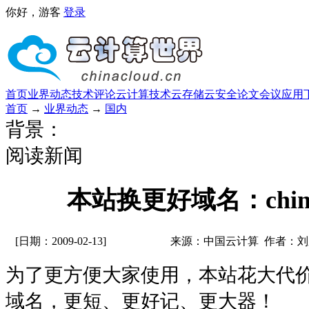
你好，游客
登录
首页
业界动态
技术评论
云计算技术
云存储
云安全
论文
会议
应用
首页
→
业界动态
→
国内
背景：
阅读新闻
本站换更好域名：chinac
[日期：2009-02-13]
来源：中国云计算 作者：刘
为了更方便大家使用，本站花大代价购买了c
域名，更短、更好记、更大器！