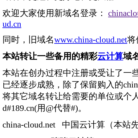
欢迎大家使用新域名登录：
chinaclo
ud.cn
同时，旧域名
www.china-cloud.net
将
本站转让一些备用的精彩
云计算
域
本站在创办过程中注册或受让了一
已经逐步成熟，除了保留购入的chinac
将其它域名转让给需要的单位或个人。
d#189.cn(用@代替#)。
china-cloud.net 中国云计算（