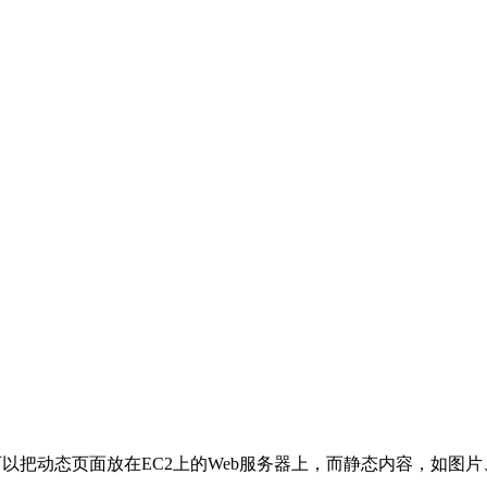
2。用户可以把动态页面放在EC2上的Web服务器上，而静态内容，如