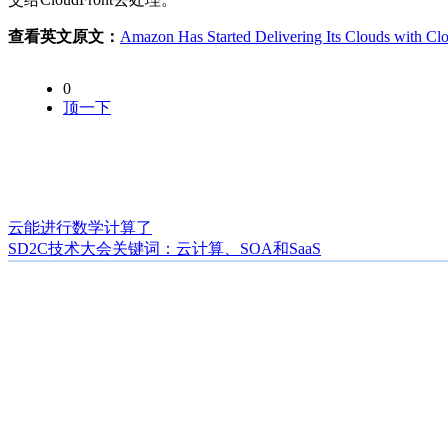
查看英文原文：
Amazon Has Started Delivering Its Clouds with Cl
0
顶一下
云能进行数学计算了
SD2C技术大会关键词：云计算、SOA和SaaS