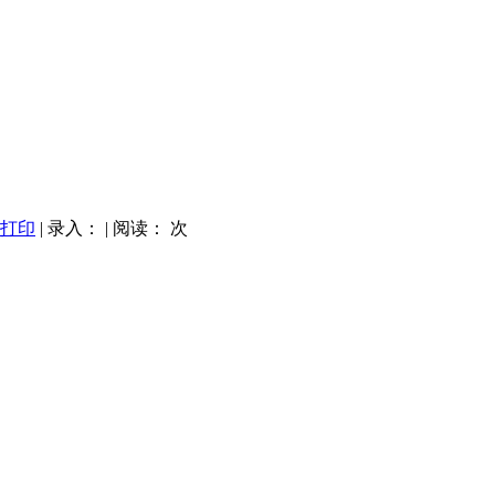
打印
| 录入：
| 阅读：
次