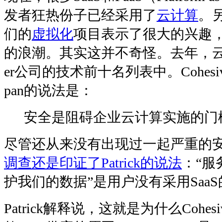
发者狂热份子已经采用了
云计算
。
们的
虚拟化
项目表示了很大的兴趣
的浪潮。其实这并不奇怪。去年，云计
er公司的技术前十名列表中。CohesiveFT
pan的说法是：
安全是阻碍企业云计算实施的门
尽管还从来没有出现过一起严重的
调查还是印证了Patrick的说法
：“服
护我们的数据”是用户没有采用Saa
Patrick解释说，这就是为什么Cohes