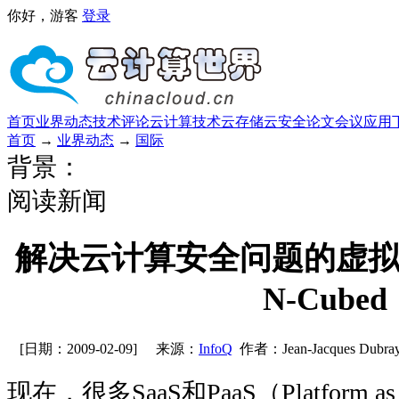
你好，游客
登录
首页
业界动态
技术评论
云计算技术
云存储
云安全
论文
会议
应用
首页
→
业界动态
→
国际
背景：
阅读新闻
解决云计算安全问题的虚拟
N-Cubed
[日期：2009-02-09]
来源：
InfoQ
作者：Jean-Jacques Dub
现在，很多SaaS和PaaS（Platform a