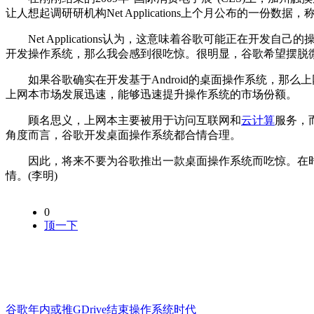
让人想起调研研机构Net Applications上个月公布的一份
Net Applications认为，这意味着谷歌可能正在开发自己的操作系统。
开发操作系统，那么我会感到很吃惊。很明显，谷歌希望摆脱
如果谷歌确实在开发基于Android的桌面操作系统，那么上网
上网本市场发展迅速，能够迅速提升操作系统的市场份额。
顾名思义，上网本主要被用于访问互联网和
云计算
服务，而
角度而言，谷歌开发桌面操作系统都合情合理。
因此，将来不要为谷歌推出一款桌面操作系统而吃惊。在时间上
情。(李明)
0
顶一下
谷歌年内或推GDrive结束操作系统时代