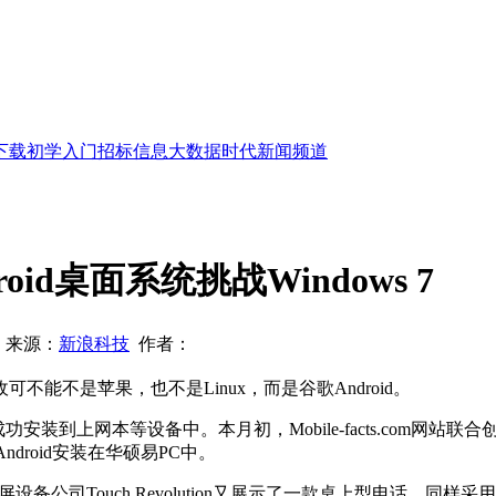
下载
初学入门
招标信息
大数据时代
新闻频道
oid桌面系统挑战Windows 7
来源：
新浪科技
作者：
不是苹果，也不是Linux，而是谷歌Android。
装到上网本等设备中。本月初，Mobile-facts.com网站联
)成功将Android安装在华硕易PC中。
公司Touch Revolution又展示了一款桌上型电话，同样采用