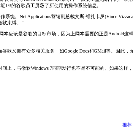
数据，称近1/3的谷歌员工屏蔽了所使用的操作系统信息。
Net Applications营销副总裁文斯·维扎卡罗(Vince Vizza
微软束缚。”
本应该是谷歌的目标市场，因为上网本需要的正是Android这
谷歌又拥有众多相关服务，如Google Docs和GMail等。因
，与微软Windows 7同期发行也不是不可能的。如果这样
推荐