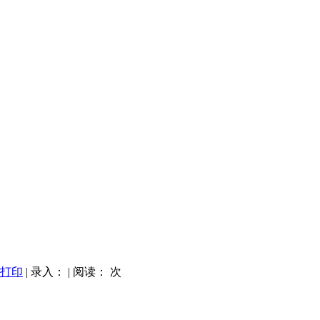
打印
| 录入：
| 阅读：
次