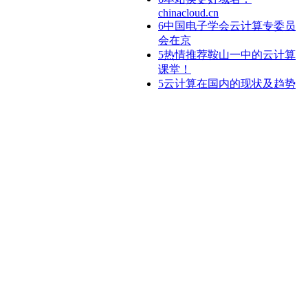
chinacloud.cn
6
中国电子学会云计算专委员
会在京
5
热情推荐鞍山一中的云计算
课堂！
5
云计算在国内的现状及趋势