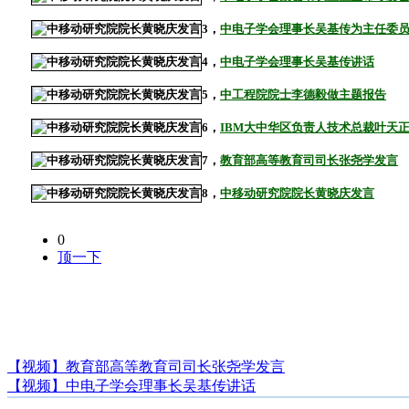
3，
中电子学会理事长吴基传为主任委
4，
中电子学会理事长吴基传讲话
5，
中工程院院士李德毅做主题报告
6，
IBM大中华区负责人技术总裁叶天
7，
教育部高等教育司司长张尧学发言
8，
中移动研究院院长黄晓庆发言
0
顶一下
【视频】教育部高等教育司司长张尧学发言
【视频】中电子学会理事长吴基传讲话