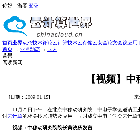
你好，游客
登录
首页
业界动态
技术评论
云计算技术
云存储
云安全
论文
会议
应用
首页
→
业界动态
→
国内
背景：
阅读新闻
【视频】中
[日期：2009-01-15]
来
11月25日下午，在北京中移动研究院，中电子学会邀请工
讨
云计算
的相关技术趋势及应用，同时成立中电子学会云计算
视频：中移动研究院院长黄晓庆发言