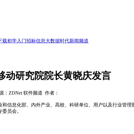
下载
初学入门
招标信息
大数据时代
新闻频道
移动研究院院长黄晓庆发言
源：ZDNet 软件频道 作者：
业和信息化部、内外产业、高校、科研单位、用户以及行业管理
专委员会。