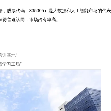
，股票代码：835305）是大数据和人工智能市场的代
获得普遍认同，市场占有率高。
培训基地”
慧学习工场”