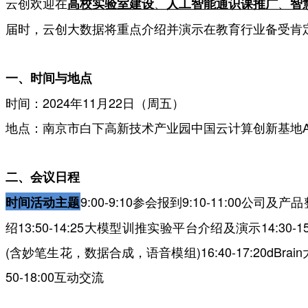
云创欢迎在
、
、
高校实验室建设
人工智能通识课推广
智
届时，云创大数据将重点介绍并演示在教育行业备受肯
一、时间与地点
时间：2024年11月22日（周五）
地点：南京市白下高新技术产业园中国云计算创新基地A
二、会议日程
9:00-9:10参会报到9:10-11:00公司
时间活动主题
绍13:50-14:25大模型训推实验平台介绍及演示14:30
(含妙笔生花，数据合成，语音模组)16:40-17:20dBr
50-18:00互动交流