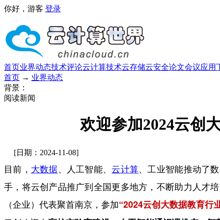
你好，游客
登录
首页
业界动态
技术评论
云计算技术
云存储
云安全
论文
会议
应用
首页
→
业界动态
背景：
阅读新闻
欢迎参加2024云
[日期：2024-11-08]
目前，
大数据
、人工智能、
云计算
、工业智能推动了数
手，将云创产品推广到全国更多地方，不断助力人才培
（企业）代表聚首南京，参加
“2024云创大数据教育行