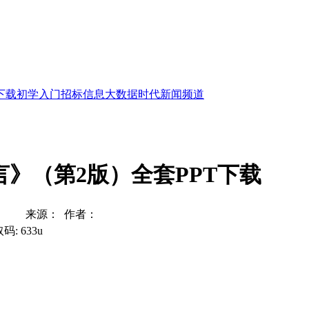
下载
初学入门
招标信息
大数据时代
新闻频道
语言》（第2版）全套PPT下载
来源： 作者：
取码: 633u