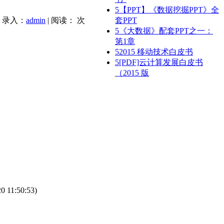
5
【PPT】《数据挖掘PPT》全
| 录入：
admin
| 阅读：
次
套PPT
5
《大数据》配套PPT之一：
第1章
5
2015 移动技术白皮书
5
[PDF]云计算发展白皮书
（2015 版
20 11:50:53)