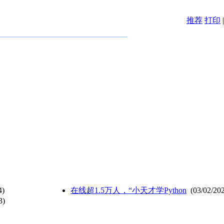
推荐
打印
4)
在线超1.5万人，“小天才学Python
(03/02/20
3)