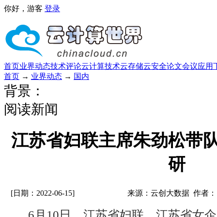
你好，游客
登录
首页
业界动态
技术评论
云计算技术
云存储
云安全
论文
会议
应用
首页
→
业界动态
→
国内
背景：
阅读新闻
江苏省妇联主席朱劲松带
研
[日期：2022-06-15]
来源：云创大数据 作者：
6月10日，江苏省妇联、江苏省女企