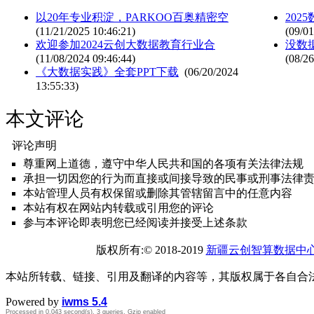
以20年专业积淀，PARKOO百奥精密空
202
(11/21/2025 10:46:21)
(09/01
欢迎参加2024云创大数据教育行业合
没数
(11/08/2024 09:46:44)
(08/26
《大数据实践》全套PPT下载
(06/20/2024
13:55:33)
本文评论
评论声明
尊重网上道德，遵守中华人民共和国的各项有关法律法规
承担一切因您的行为而直接或间接导致的民事或刑事法律
本站管理人员有权保留或删除其管辖留言中的任意内容
本站有权在网站内转载或引用您的评论
参与本评论即表明您已经阅读并接受上述条款
版权所有:© 2018-2019
新疆云创智算数据中
本站所转载、链接、引用及翻译的内容等，其版权属于各自合
Powered by
iwms 5.4
Processed in 0.043 second(s), 3 queries, Gzip enabled