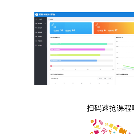
扫码速抢课程