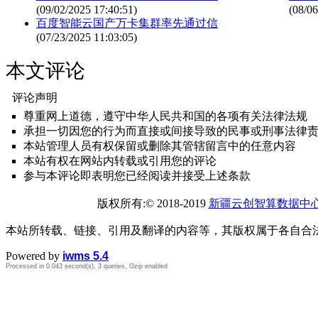
(09/02/2025 17:40:51)
(08/06
百度智能云国产万卡集群率先通过信
(07/23/2025 11:03:05)
本文评论
评论声明
尊重网上道德，遵守中华人民共和国的各项有关法律法规
承担一切因您的行为而直接或间接导致的民事或刑事法律
本站管理人员有权保留或删除其管辖留言中的任意内容
本站有权在网站内转载或引用您的评论
参与本评论即表明您已经阅读并接受上述条款
版权所有:© 2018-2019
新疆云创智算数据中
本站所转载、链接、引用及翻译的内容等，其版权属于各自合
Powered by
iwms 5.4
Processed in 0.043 second(s), 3 queries, Gzip enabled