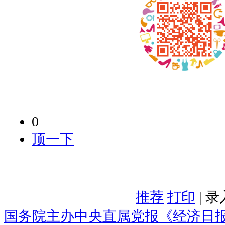
0
顶一下
推荐
打印
| 
国务院主办中央直属党报《经济日报