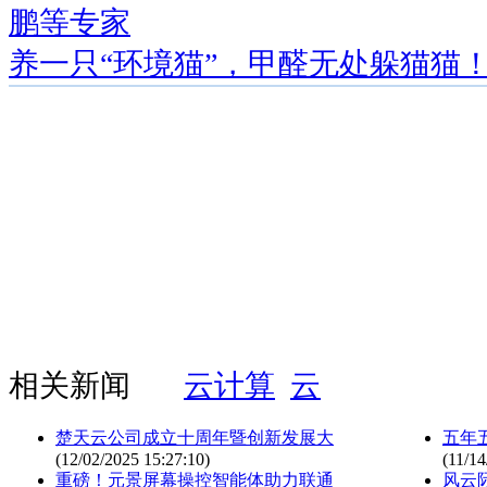
鹏等专家
养一只“环境猫”，甲醛无处躲猫猫
相关新闻
云计算
云
楚天云公司成立十周年暨创新发展大
五年
(12/02/2025 15:27:10)
(11/14
重磅！元景屏幕操控智能体助力联通
风云