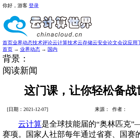
你好，游客
登录
首页
业界动态
技术评论
云计算技术
云存储
云安全
论文
会议
应用
首页
→
业界动态
→
国内
背景：
阅读新闻
这门课，让你轻松备战
[日期：2021-12-07]
来源： 作者：
云计算
是全球技能届的“奥林匹克”
赛项。国家人社部每年通过省赛、国赛