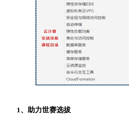
1、
助力世赛选拔