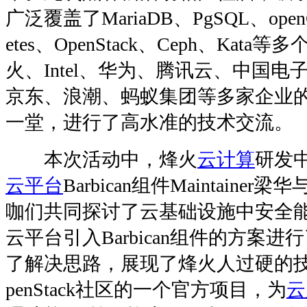
广泛覆盖了MariaDB、PgSQL、openGa
etes、OpenStack、Ceph、Kat
火、Intel、华为、腾讯云、中国
京东、浪潮、蚂蚁集团等多家企业
一堂，进行了高水准的技术交流。
本次活动中，烽火
云计算
研发
云平台
Barbican组件Maintainer
咖们共同探讨了云基础设施中安全
云平台引入Barbican组件的方案
了解决思路，展现了烽火人过硬的技术实
penStack社区的一个官方项目，为
云