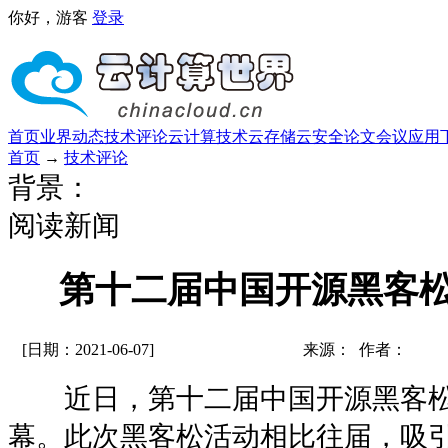
你好，游客
登录
首页
业界动态
技术评论
云计算技术
云存储
云安全
论文
会议
应用
首页
→
技术评论
背景：
阅读新闻
第十二届中国开源黑客松
[日期：2021-06-07]
来源： 作者：
近日，第十二届中国开源黑客松
幕。此次黑客松活动相比往届，吸