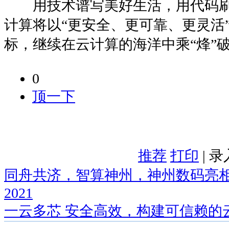
用技术谱写美好生活，用代码刷
计算将以“更安全、更可靠、更灵活
标，继续在云计算的海洋中乘“烽”
0
顶一下
推荐
打印
| 
同舟共济，智算神州，神州数码亮
2021
一云多芯 安全高效，构建可信赖的