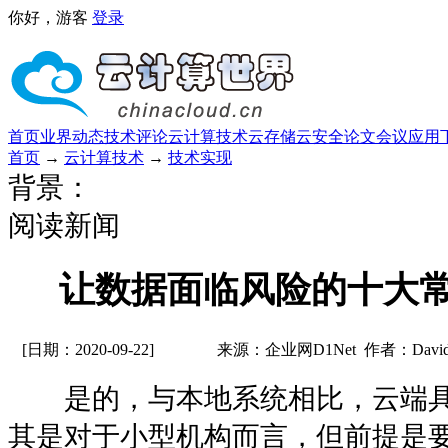
你好，游客
登录
首页
业界动态
技术评论
云计算技术
云存储
云安全
论文
会议
应用
首页
→
云计算技术
→
技术实现
背景：
阅读新闻
让数据面临风险的十大
[日期：2020-09-22]
来源：企业网D1Net 作者：David 
是的，与本地系统相比，云端具
其是对于小型机构而言，但前提是