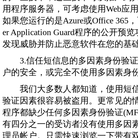
用程序服务器，可考虑使用Web应
如果您运行的是Azure或Office 36
er Application Guard程序
发现威胁并防止恶意软件在您的基
3.信任短信息的多因素身份验证(
户的安全，或完全不使用多因素身
我们大多数人都知道，使用短信
验证因素很容易被盗用。更常见的
程序都缺少任何多因素身份验证(MFA
有四分之一的受访者没有使用多因
理员帐户。只需快速浏览一下带有