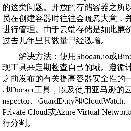
的这类问题。开放的存储容器之所
员在创建容器时往往会疏忽大意，
进行管理。由于云端存储是如此廉
过去几年里其数量已经激增。
解决方法：使用Shodan.io或Binar
现工具来定期检查自己的域。遵循计算
之前发布的有关提高容器安全性的
地Docker工具，以及使用亚马逊的
nspector、GuardDuty和CloudWatc
Private Cloud或Azure Virtual 
行分割。