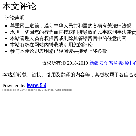
本文评论
评论声明
尊重网上道德，遵守中华人民共和国的各项有关法律法规
承担一切因您的行为而直接或间接导致的民事或刑事法律
本站管理人员有权保留或删除其管辖留言中的任意内容
本站有权在网站内转载或引用您的评论
参与本评论即表明您已经阅读并接受上述条款
版权所有:© 2018-2019
新疆云创智算数据中
本站所转载、链接、引用及翻译的内容等，其版权属于各自合
Powered by
iwms 5.4
Processed in 0.043 second(s), 3 queries, Gzip enabled