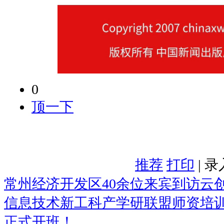
0
顶一下
推荐
打印
| 
常州经济开发区40余位来宾到访云
信息技术新工科产学研联盟师资培训
正式开班！