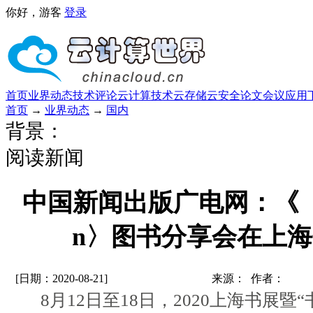
你好，游客
登录
首页
业界动态
技术评论
云计算技术
云存储
云安全
论文
会议
应用
首页
→
业界动态
→
国内
背景：
阅读新闻
中国新闻出版广电网：《〈小
n〉图书分享会在上
[日期：2020-08-21]
来源： 作者：
8月12日至18日，2020上海书展暨