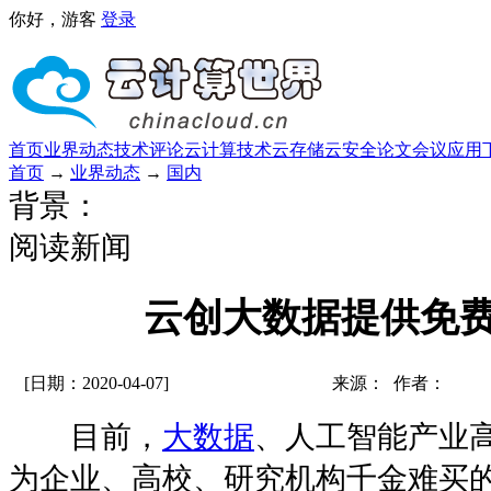
你好，游客
登录
首页
业界动态
技术评论
云计算技术
云存储
云安全
论文
会议
应用
首页
→
业界动态
→
国内
背景：
阅读新闻
云创大数据提供免
[日期：2020-04-07]
来源： 作者：
目前，
大数据
、人工智能产业
为企业、高校、研究机构千金难买