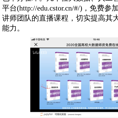
平台(http://edu.cstor.cn/#/
讲师团队的直播课程，切实提高其
能力。