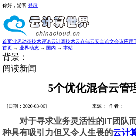
你好，游客
登录
首页
业界动态
技术评论
云计算技术
云存储
云安全
论文
会议
应用
首页
→
业界动态
→
国内
→
本站
背景：
阅读新闻
5个优化混合云管
[日期：2020-03-06]
来源： 作者：
对于寻求业务灵活性的IT团队而
种具有吸引力但又令人生畏的
云计