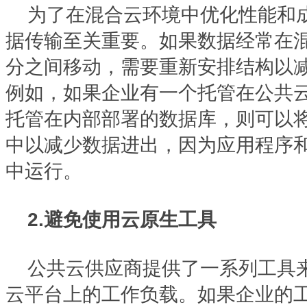
为了在混合云环境中优化性能和
据传输至关重要。如果数据经常在
分之间移动，需要重新安排结构以
例如，如果企业有一个托管在公共
托管在内部部署的数据库，则可以
中以减少数据进出，因为应用程序
中运行。
2.避免使用云原生工具
公共云供应商提供了一系列工具
云平台上的工作负载。如果企业的