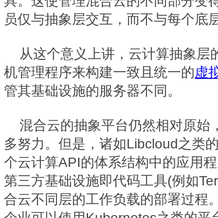
具。这使管理混合云的不同部分变
员仅与抽象层交互，而不与每个底
从这个意义上讲，云计算抽象层
机管理程序来构建一致且统一的
虚
管其基础设施的服务器不同。
混合云的抽象平台仍然相对原始
多努力。但是，诸如Libcloud之
个云计算API的体系结构中的应用
第三方基础设施即代码工具(例如Terr
合云不同层的工作负载的部署过程
企业可以使用Kubernetes之类