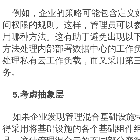
例如，企业的策略可能包含定义
问权限的规则。这样，管理员可以
用哪种方法。这有助于避免出现以
方法处理内部部署数据中心的工作
处理私有云工作负载，而又采用第
务。
5.考虑抽象层
如果企业发现管理混合基础设施
得采用将基础设施的各个基础组件