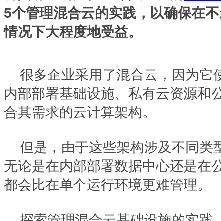
5个管理混合云的实践，以确保在
情况下大程度地受益。
很多企业采用了混合云，因为它
内部部署基础设施、私有云资源和
合其需求的云计算架构。
但是，由于这些架构涉及不同类
无论是在内部部署数据中心还是在
都会比在单个运行环境更难管理。
探索管理混合云基础设施的实践，