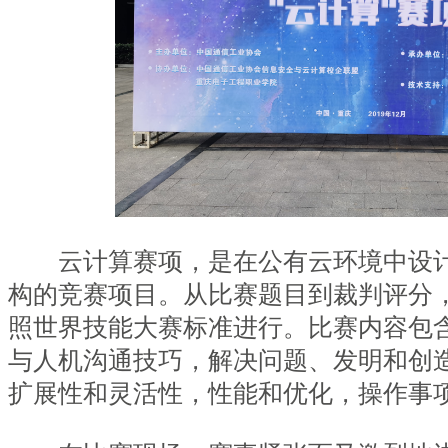
云计算赛项，是在公有云环境中设计
构的竞赛项目。从比赛题目到裁判评分
照世界技能大赛标准进行。比赛内容包
与人机沟通技巧，解决问题、发明和创
扩展性和灵活性，性能和优化，操作事