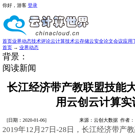
你好，游客
登录
首页
业界动态
技术评论
云计算技术
云存储
云安全
论文
会议
应用
首页
→
业界动态
背景：
阅读新闻
长江经济带产教联盟技能
用云创云计算实
[日期：2020-01-06]
来源：云创大数据 作者：
2019年12月27日-28日，长江经济带产