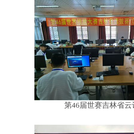
第46届世赛吉林省云