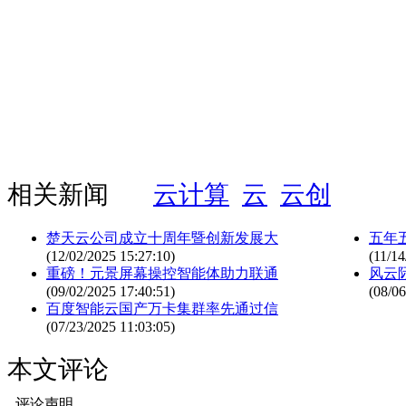
相关新闻
云计算
云
云创
楚天云公司成立十周年暨创新发展大
五年
(12/02/2025 15:27:10)
(11/14
重磅！元景屏幕操控智能体助力联通
风云
(09/02/2025 17:40:51)
(08/06
百度智能云国产万卡集群率先通过信
(07/23/2025 11:03:05)
本文评论
评论声明