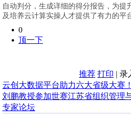
自动判分，生成详细的得分报告，为提
及培养云计算实操人才提供了有力的平
0
顶一下
推荐
打印
| 
云创大数据平台助力六大省级大赛
刘鹏教授参加世赛江苏省组织管理
专家论坛