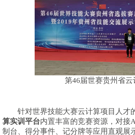
第46届世赛贵州省云
针对世界技能大赛云计算项目人才的
算实训平台
内置丰富的竞赛资源，对接A
制台、得分事件、记分牌等应用直观展