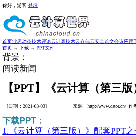
你好，游客
登录
首页
业界动态
技术评论
云计算技术
云存储
云安全
论文
会议
应用
首页
→
下载
→
PPT文件
背景：
阅读新闻
【PPT】《云计算（第三版
[日期：2021-03-03]
来源：http://www.cstor.cn/ 
下载PPT：
1.
《云计算（第三版）》配套PPT之