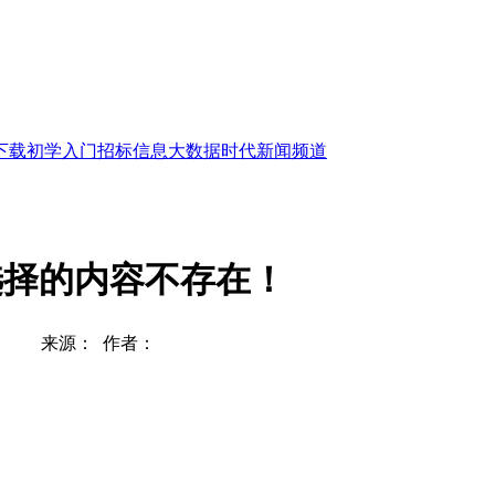
下载
初学入门
招标信息
大数据时代
新闻频道
选择的内容不存在！
来源： 作者：