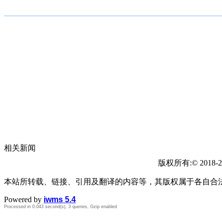
相关新闻
版权所有:© 2018-2
本站所转载、链接、引用及翻译的内容等，其版权属于各自合
Powered by
iwms 5.4
Processed in 0.043 second(s), 3 queries, Gzip enabled