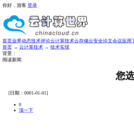
你好，游客
登录
首页
业界动态
技术评论
云计算技术
云存储
云安全
论文
会议
应用
首页
→
云计算技术
→
技术实现
背景：
阅读新闻
您
[日期：0001-01-01]
0
顶一下