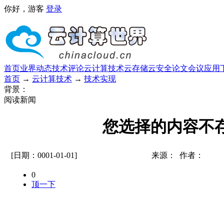
你好，游客
登录
首页
业界动态
技术评论
云计算技术
云存储
云安全
论文
会议
应用
首页
→
云计算技术
→
技术实现
背景：
阅读新闻
您选择的内容不
[日期：0001-01-01]
来源： 作者：
0
顶一下