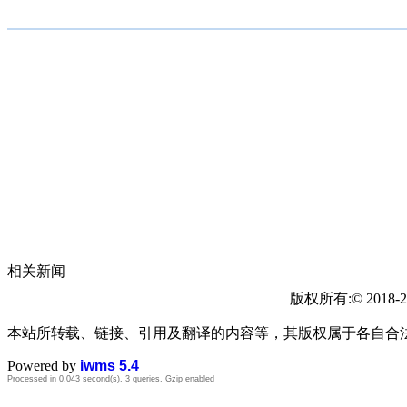
相关新闻
版权所有:© 2018-2
本站所转载、链接、引用及翻译的内容等，其版权属于各自合
Powered by
iwms 5.4
Processed in 0.043 second(s), 3 queries, Gzip enabled