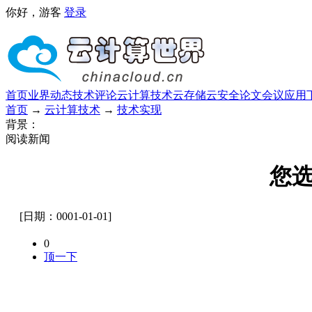
你好，游客
登录
首页
业界动态
技术评论
云计算技术
云存储
云安全
论文
会议
应用
首页
→
云计算技术
→
技术实现
背景：
阅读新闻
您
[日期：0001-01-01]
0
顶一下