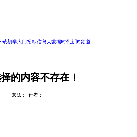
下载
初学入门
招标信息
大数据时代
新闻频道
选择的内容不存在！
来源： 作者：