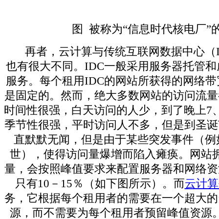
图 被称为“信息时代核电厂”的G
再者，云计算与传统互联网数据中心（I
也有很大不同。IDC一般采用服务器托管
服务。每个租用IDC的网站所获得的网络
是固定的。然而，绝大多数网站的访问流量
时间性很强，白天访问的人少，到了晚上7
季节性很强，平时访问人不多，但是到圣诞
直默默无闻，但是由于某些突发事件（例
世），使得访问量爆增而陷入瘫痪。网站
量，会按照峰值要求来配置服务器和网络资
只有10－15％（如下图所示）。而
云计算
务，它根据每个租用者的需要在一个超大的
源，而不需要为每个租用者预留峰值资源