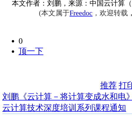
本文作者：刘鹏，来源：中国云计算（
(
本文属于
Freedoc
，欢迎转载
0
顶一下
推荐
打
刘鹏《云计算－将计算变成水和电》
云计算技术深度培训系列课程通知