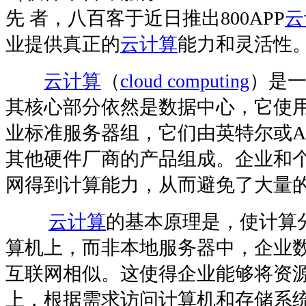
先 者，八百客于近日推出800APP
云
业提供真正的
云计算
能力和灵活性
云计算
（
cloud computing
）是
其核心部分依然是数据中心，它使
业标准服务器组，它们由英特尔或A
其他硬件厂商的产品组成。企业和
网得到计算能力，从而避免了大量
云计算
的基本原理是，使计算
算机上，而非本地服务器中，企业
互联网相似。这使得企业能够将资源
上，根据需求访问计算机和存储系