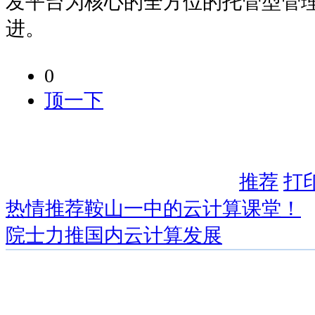
发平台为核心的全方位的托管型管
进。
0
顶一下
推荐
打
热情推荐鞍山一中的云计算课堂！
院士力推国内云计算发展