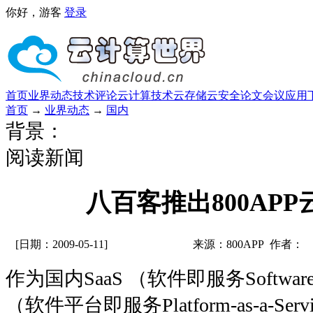
你好，游客
登录
首页
业界动态
技术评论
云计算技术
云存储
云安全
论文
会议
应用
首页
→
业界动态
→
国内
背景：
阅读新闻
八百客推出800AP
[日期：2009-05-11]
来源：800APP 作者：
作为国内SaaS （软件即服务Software-as
（软件平台即服务Platform-as-a-S