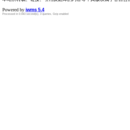
Powered by
iwms 5.4
Processed in 0.043 second(s), 3 queries, Gzip enabled