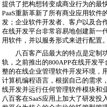
提供了把构想转变成商业行为的最快速
PaaS重新革新了所有商业应用软
发；企业软件开发者、客户以及合作伙
在线开发平台非常容易地创建新一代的O
用软件，并以服务形式来进行配置
八百客产品最大的特点是定制功
轨，之前推出的800APP在线开发
整的在线企业管理软件开发环境，
计算机编程语言，根据自己的需求，在 
线开发并运行任何管理软件模块和
八百客在SaaS应用上加大了研发