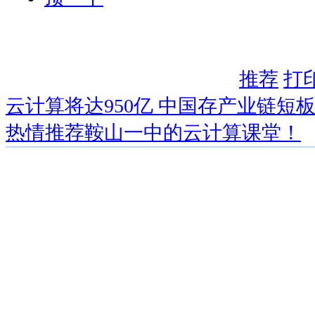
推荐
打
云计算将达950亿 中国存产业链短
热情推荐鞍山一中的云计算课堂！