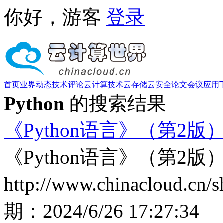
你好，游客
登录
首页
业界动态
技术评论
云计算技术
云存储
云安全
论文
会议
应用
Python
的搜索结果
《Python语言》（第2版
《Python语言》（第2版
http://www.chinacloud.cn
期：
2024/6/26 17:27:34