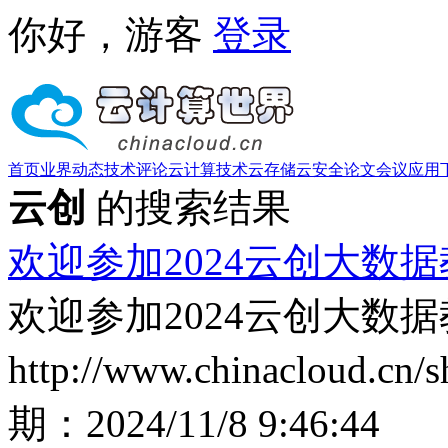
你好，游客
登录
首页
业界动态
技术评论
云计算技术
云存储
云安全
论文
会议
应用
云创
的搜索结果
欢迎参加2024云创大数
欢迎参加2024云创大数
http://www.chinacloud.cn
期：
2024/11/8 9:46:44