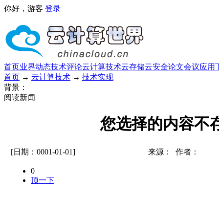
你好，游客
登录
首页
业界动态
技术评论
云计算技术
云存储
云安全
论文
会议
应用
首页
→
云计算技术
→
技术实现
背景：
阅读新闻
您选择的内容不
[日期：0001-01-01]
来源： 作者：
0
顶一下