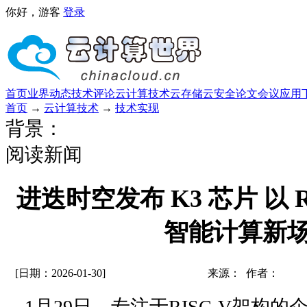
你好，游客
登录
首页
业界动态
技术评论
云计算技术
云存储
云安全
论文
会议
应用
首页
→
云计算技术
→
技术实现
背景：
阅读新闻
进迭时空发布 K3 芯片 以 R
智能计算新
[日期：2026-01-30]
来源： 作者：
1月29日，专注于RISC-V架构