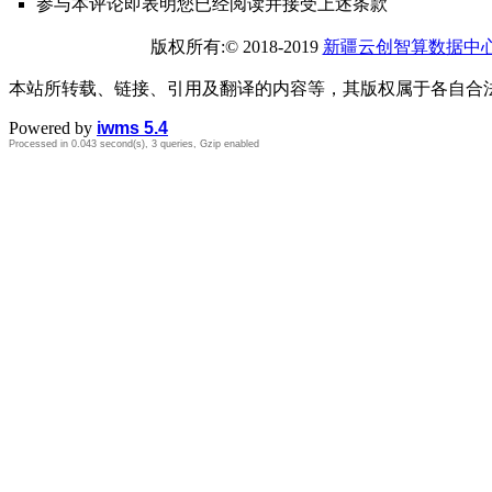
参与本评论即表明您已经阅读并接受上述条款
版权所有:© 2018-2019
新疆云创智算数据中
本站所转载、链接、引用及翻译的内容等，其版权属于各自合
Powered by
iwms 5.4
Processed in 0.043 second(s), 3 queries, Gzip enabled