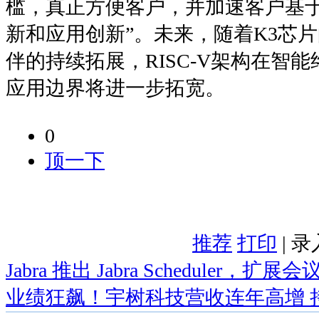
槛，真正方便客户，并加速客户基于R
新和应用创新”。未来，随着K3芯
伴的持续拓展，RISC-V架构在智
应用边界将进一步拓宽。
0
顶一下
推荐
打印
| 
Jabra 推出 Jabra Scheduler，
业绩狂飙！宇树科技营收连年高增 