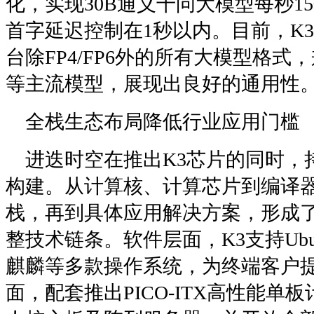
化，实现30B通义千问大模型每秒15
首字延迟控制在1秒以内。目前，K3已支持
台除FP4/FP6外的所有大模型格式，兼容
等主流模型，展现出良好的通用性
全栈生态布局降低行业应用门槛
进迭时空在推出K3芯片的同时，
构建。从计算核、计算芯片到编译器
栈，再到具体应用解决方案，形成
整技术链条。软件层面，K3支持Ubun
麒麟等多款操作系统，为终端客户
面，配套推出PICO-ITX高性能单板