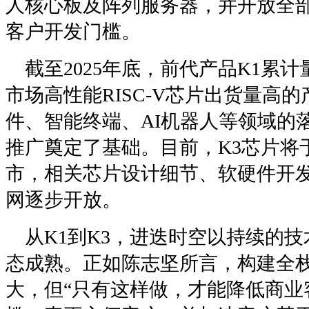
人核心板及阵列服务器，并开放全
客户开发门槛。
截至2025年底，前代产品K1累计
市场高性能RISC-V芯片出货量高
件、智能终端、AI机器人等领域的
推广奠定了基础。目前，K3芯片将于
市，相关芯片设计细节、软硬件开
网逐步开放。
从K1到K3，进迭时空以持续的技术
态成熟。正如陈志坚所言，构建全
大，但“只有这样做，才能降低商业客