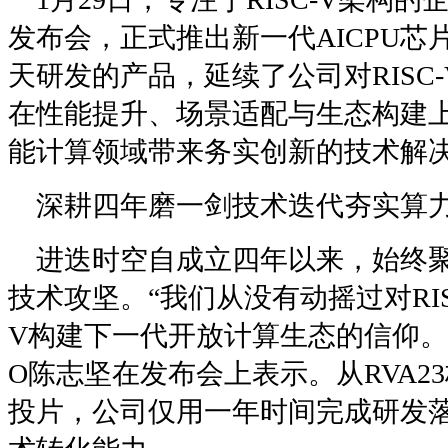
发布会，正式推出新一代AICPU芯片
天研发的产品，延续了公司对RISC
在性能提升、场景适配与生态构建
能计算领域带来务实创新的技术解
深耕四年磨一剑技术迭代夯实算
进迭时空自成立四年以来，始终聚焦
技术攻坚。“我们从没有动摇过对RISC
V构建下一代开放计算生态的信仰。
O陈志坚在发布会上表示。从RVA2
投片，公司仅用一年时间完成研发