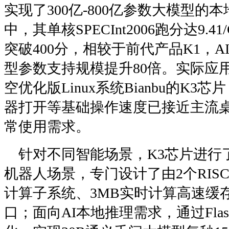
实现了300亿-800亿参数大模型的
中，其单核SPECInt2006跑分达9.41/
突破400分，相较于前代产品K1，A
型参数支持规模提升80倍。实际应
空优化版Linux系统Bianbu的K
器打开等基础操作速度已接近主流桌
常使用需求。
针对不同智能场景，K3芯片进行
机器人场景，专门设计了由2个RIS
计算子系统、3MB实时计算高速缓存及
口；面向AI本地推理需求，通过Flash-a