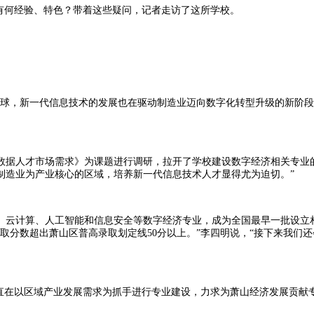
有何经验、特色？带着这些疑问，记者走访了这所学校。
球，新一代信息技术的发展也在驱动制造业迈向数字化转型升级的新阶段。
数据人才市场需求》为课题进行调研，拉开了学校建设数字经济相关专业
制造业为产业核心的区域，培养新一代信息技术人才显得尤为迫切。”
、云计算、人工智能和信息安全等数字经济专业，成为全国最早一批设立
录取分数超出萧山区普高录取划定线50分以上。”李四明说，“接下来我们
在以区域产业发展需求为抓手进行专业建设，力求为萧山经济发展贡献