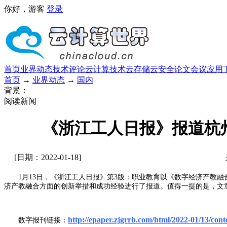
你好，游客
登录
首页
业界动态
技术评论
云计算技术
云存储
云安全
论文
会议
应用
首页
→
业界动态
→
国内
背景：
阅读新闻
《浙江工人日报》报道杭
[日期：2022-01-18]
1月13日，《浙江工人日报》第3版：职业教育以《数字经济产教融
济产教融合方面的创新举措和成功经验进行了报道。值得一提的是，文
http://epaper.zjgrrb.com/html/2022-01/13/con
数字报刊链接：