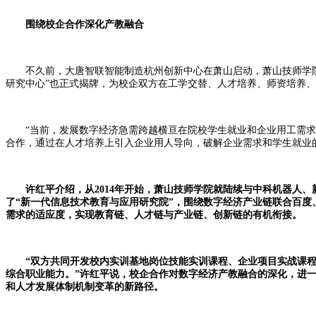
围绕校企合作深化产教融合
不久前，大唐智联智能制造杭州创新中心在萧山启动，萧山技师学院与
研究中心”也正式揭牌，为校企双方在工学交替、人才培养、师资培养
“当前，发展数字经济急需跨越横亘在院校学生就业和企业用工需求之
合作，通过在人才培养上引入企业用人导向，破解企业需求和学生就业
许红平介绍，从2014年开始，萧山技师学院就陆续与中科机器人
了“新一代信息技术教育与应用研究院”，围绕数字经济产业链联合百度
需求的适应度，实现教育链、人才链与产业链、创新链的有机衔接。
“双方共同开发校内实训基地岗位技能实训课程、企业项目实战课程
综合职业能力。”许红平说，校企合作对数字经济产教融合的深化，进
和人才发展体制机制变革的新路径。