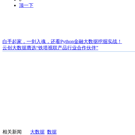
顶一下
白手起家，一剑入魂，还看Python金融大数据挖掘实战！
云创大数据膺选“铁塔视联产品行业合作伙伴”
相关新闻
大数据
数据