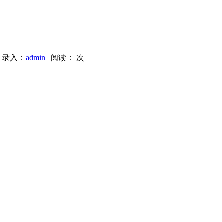
| 录入：
admin
| 阅读：
次