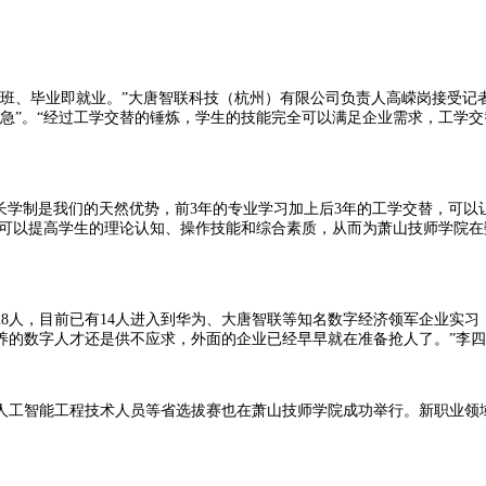
、毕业即就业。”大唐智联科技（杭州）有限公司负责人高嵘岗接受记
急”。“经过工学交替的锤炼，学生的技能完全可以满足企业需求，工学
学制是我们的天然优势，前3年的专业学习加上后3年的工学交替，可以
触可以提高学生的理论认知、操作技能和综合素质，从而为萧山技师学院
8人，目前已有14人进入到华为、大唐智联等知名数字经济领军企业实习，
养的数字人才还是供不应求，外面的企业已经早早就在准备抢人了。”李
工智能工程技术人员等省选拔赛也在萧山技师学院成功举行。新职业领