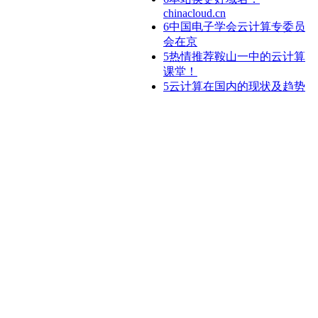
chinacloud.cn
6
中国电子学会云计算专委员
会在京
5
热情推荐鞍山一中的云计算
课堂！
5
云计算在国内的现状及趋势