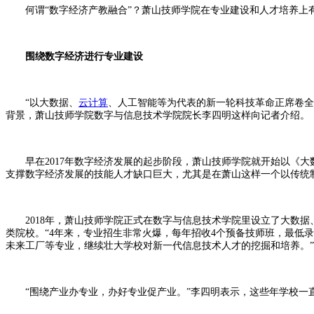
何谓“数字经济产教融合”？萧山技师学院在专业建设和人才培养上
围绕数字经济进行专业建设
“以大数据、
云计算
、人工智能等为代表的新一轮科技革命正席卷全
背景，萧山技师学院数字与信息技术学院院长李四明这样向记者介绍。
早在2017年数字经济发展的起步阶段，萧山技师学院就开始以《大
支撑数字经济发展的技能人才缺口巨大，尤其是在萧山这样一个以传统
2018年，萧山技师学院正式在数字与信息技术学院里设立了大数据
类院校。“4年来，专业招生非常火爆，每年招收4个预备技师班，最低
未来工厂等专业，继续壮大学校对新一代信息技术人才的挖掘和培养。”
“围绕产业办专业，办好专业促产业。”李四明表示，这些年学校一直