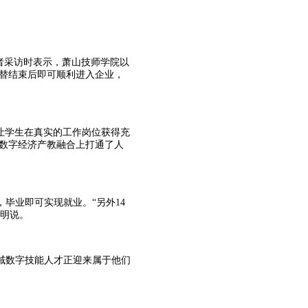
者采访时表示，萧山技师学院以
交替结束后即可顺利进入企业，
让学生在真实的工作岗位获得充
在数字经济产教融合上打通了人
毕业即可实现就业。“另外14
四明说。
域数字技能人才正迎来属于他们