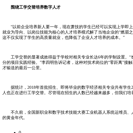
围绕工学交替培养数字人才
“以前企业培养新人要一年，现在萧技的学生已经可以实现上学即上班
就业为导向、以岗位技能为核心的人才培养模式解了当地企业的“燃眉之
这不仅实现了学生的高质量就业，也降低了企业人才培养的成本。”
工学交替的显著成效得益于学校对相关专业长达6年的学制设置。“长
分的项目实践经验。”李四明告诉记者，这种对技术岗位的“零距离”接
才输送的最后一公里。
据统计，2018年首批招生、即将毕业的数字经济相关专业共有学生2
人也正在进行工学交替。尽管现在招生的人数已经越来越多，但我们培
不久前，全国新职业和数字技术技能大赛工业机器人系统运维员、人
的黄金年代。
0